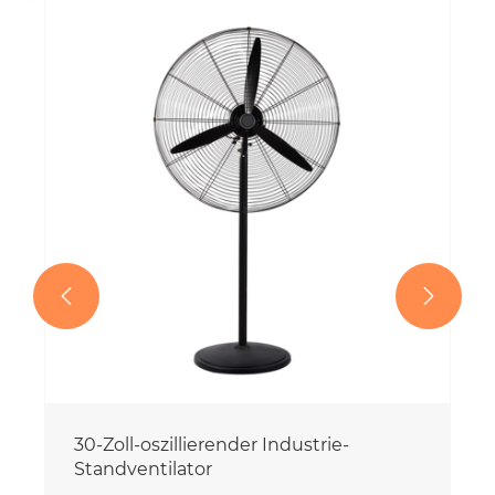


30-Zoll-oszillierender Industrie-
Standventilator