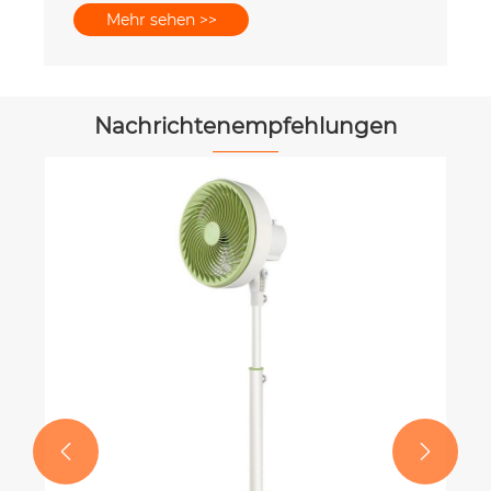
Mehr sehen >>
Nachrichtenempfehlungen

