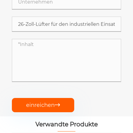
einreichen

Verwandte Produkte