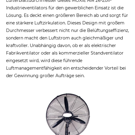
Lüfterblattdurchmesser dieses MOXIE AIR 26-Zoll-
Industrieventilators für den gewerblichen Einsatz ist die
Lösung. Es deckt einen größeren Bereich ab und sorgt für
eine stärkere Luftzirkulation. Dieses Design mit großem
Durchmesser verbessert nicht nur die Belüftungseffizienz,
sondern macht den Luftstrom auch gleichmäßiger und
kraftvoller. Unabhängig davon, ob er als elektrischer
Fabrikventilator oder als kommerzieller Standventilator
eingesetzt wird, wird diese führende
Luftmanagementfähigkeit ein entscheidender Vorteil bei
der Gewinnung großer Aufträge sein.