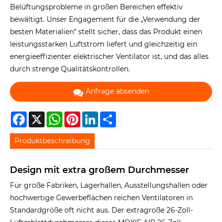
Belüftungsprobleme in großen Bereichen effektiv
bewältigt. Unser Engagement für die „Verwendung der
besten Materialien“ stellt sicher, dass das Produkt einen
leistungsstarken Luftstrom liefert und gleichzeitig ein
energieeffizienter elektrischer Ventilator ist, und das alles
durch strenge Qualitätskontrollen.
Anfrage absenden
Facebook
X
WhatsApp
Pinterest
LinkedIn
Share
Produktbeschreibung
Design mit extra großem Durchmesser
Für große Fabriken, Lagerhallen, Ausstellungshallen oder
hochwertige Gewerbeflächen reichen Ventilatoren in
Standardgröße oft nicht aus. Der extragroße 26-Zoll-