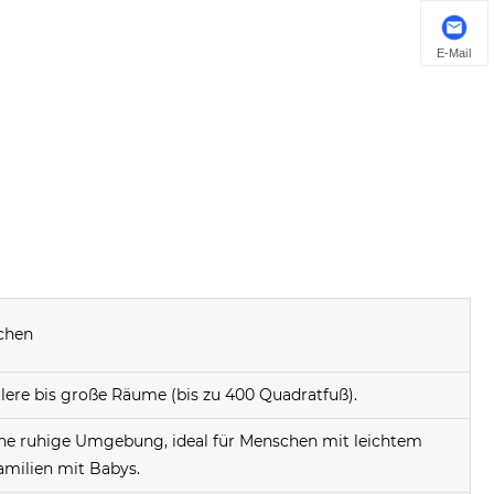
E-Mail
chen
ttlere bis große Räume (bis zu 400 Quadratfuß).
ine ruhige Umgebung, ideal für Menschen mit leichtem
amilien mit Babys.