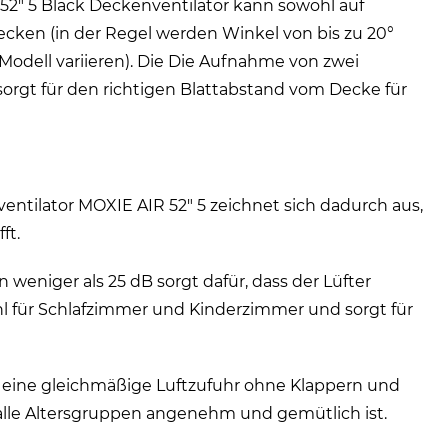
52" 5 Black Deckenventilator kann sowohl auf
ecken (in der Regel werden Winkel von bis zu 20°
Modell variieren). Die Die Aufnahme von zwei
sorgt für den richtigen Blattabstand vom Decke für
ventilator MOXIE AIR 52" 5 zeichnet sich dadurch aus,
ft.
 weniger als 25 dB sorgt dafür, dass der Lüfter
hl für Schlafzimmer und Kinderzimmer und sorgt für
uf eine gleichmäßige Luftzufuhr ohne Klappern und
alle Altersgruppen angenehm und gemütlich ist.