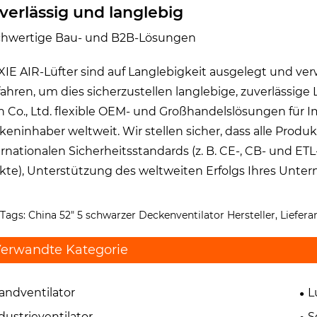
verlässig und langlebig
hwertige Bau- und B2B-Lösungen
IE AIR-Lüfter sind auf Langlebigkeit ausgelegt und v
fahren, um dies sicherzustellen langlebige, zuverlässige L
h Co., Ltd. flexible OEM- und Großhandelslösungen für 
keninhaber weltweit. Wir stellen sicher, dass alle Pro
ernationalen Sicherheitsstandards (z. B. CE-, CB- und E
kte), Unterstützung des weltweiten Erfolgs Ihres Unte
Tags: China 52" 5 schwarzer Deckenventilator Hersteller, Liefera
erwandte Kategorie
andventilator
L
dustrieventilator
S