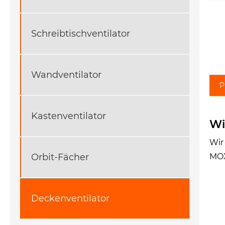
Schreibtischventilator
Wandventilator
P
Kastenventilator
Wi
Wir
Orbit-Fächer
MOX
Deckenventilator