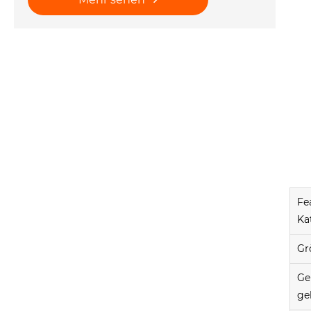
Fe
Ka
Gr
Ge
ge