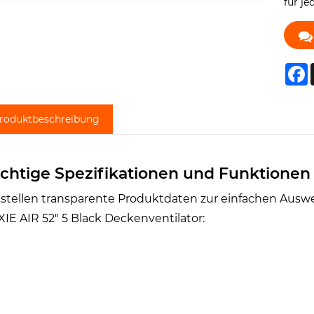
für j
F
roduktbeschreibung
chtige Spezifikationen und Funktionen 
 stellen transparente Produktdaten zur einfachen Ausw
IE AIR 52" 5 Black Deckenventilator: